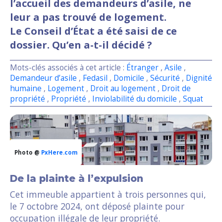
l’accueil des demandeurs d’asile, ne
leur a pas trouvé de logement.
Le Conseil d’État a été saisi de ce
dossier. Qu’en a-t-il décidé ?
Mots-clés associés à cet article :
Étranger
,
Asile
,
Demandeur d’asile
,
Fedasil
,
Domicile
,
Sécurité
,
Dignité
humaine
,
Logement
,
Droit au logement
,
Droit de
propriété
,
Propriété
,
Inviolabilité du domicile
,
Squat
Photo @
PxHere.com
De la plainte à l’expulsion
Cet immeuble appartient à trois personnes qui,
le 7 octobre 2024, ont déposé plainte pour
occupation illégale de leur propriété.