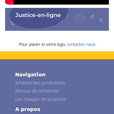
Pour placer ici votre logo,
contactez-nous
Navigation
Schéma des juridictions
Moteur de recherche
Les rouages de la justice
A propos