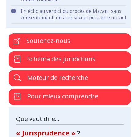
En écho au verdict du procès de Mazan : sans
consentement, un acte sexuel peut être un viol
Soutenez-nous
Schéma des juridictions
Moteur de recherche
Pour mieux comprendre
Que veut dire...
« Jurisprudence »
?