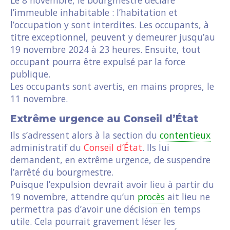
Le 8 novembre, le bourgmestre déclare
l’immeuble inhabitable : l’habitation et
l’occupation y sont interdites. Les occupants, à
titre exceptionnel, peuvent y demeurer jusqu’au
19 novembre 2024 à 23 heures. Ensuite, tout
occupant pourra être expulsé par la force
publique.
Les occupants sont avertis, en mains propres, le
11 novembre.
Extrême urgence au Conseil d’État
Ils s’adressent alors à la section du
contentieux
administratif du
Conseil d’État
. Ils lui
demandent, en extrême urgence, de suspendre
l’arrêté du bourgmestre.
Puisque l’expulsion devrait avoir lieu à partir du
19 novembre, attendre qu’un
procès
ait lieu ne
permettra pas d’avoir une décision en temps
utile. Cela pourrait gravement léser les