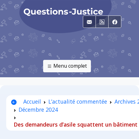
E-mail
RSS
Faceboo
Menu complet
Accueil
L’actualité commentée
Archives 
Décembre 2024
Des demandeurs d’asile squattent un bâtiment p