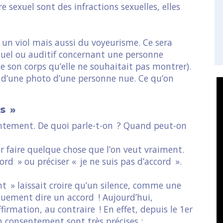
e sexuel sont des infractions sexuelles, elles
e un viol mais aussi du voyeurisme. Ce sera
suel ou auditif concernant une personne
 son corps qu’elle ne souhaitait pas montrer).
al d’une photo d’une personne nue. Ce qu’on
s »
sentement. De quoi parle-t-on ? Quand peut-on
r faire quelque chose que l’on veut vraiment.
cord » ou préciser « je ne suis pas d’accord ».
t » laissait croire qu’un silence, comme une
uement dire un accord ! Aujourd’hui,
irmation, au contraire ! En effet, depuis le 1er
on consentement sont très précises :