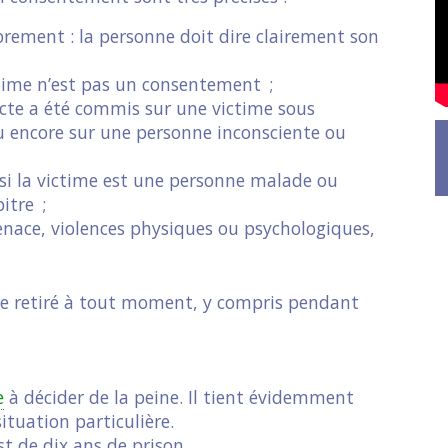
brement : la personne doit dire clairement son
ctime n’est pas un consentement ;
acte a été commis sur une victime sous
 ou encore sur une personne inconsciente ou
 si la victime est une personne malade ou
itre ;
menace, violences physiques ou psychologiques,
e retiré à tout moment, y compris pendant
e
à décider de la peine. Il tient évidemment
ituation particulière.
t de dix ans de prison.