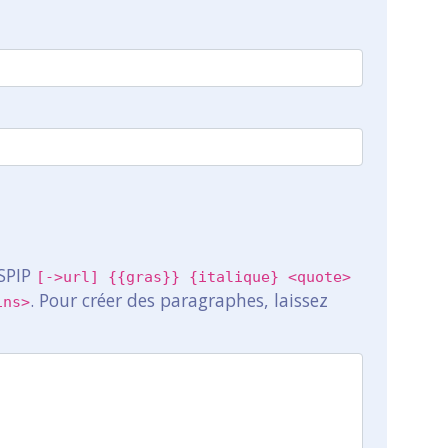
 SPIP
[->url] {{gras}} {italique} <quote>
. Pour créer des paragraphes, laissez
ins>