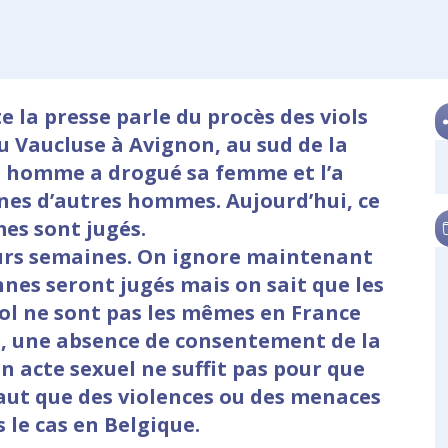
 la presse parle du procès des viols
u Vaucluse à Avignon, au sud de la
n homme a drogué sa femme et l’a
aines d’autres hommes. Aujourd’hui, ce
es sont jugés.
eurs semaines. On ignore maintenant
nes seront jugés mais on sait que les
iol ne sont pas les mêmes en France
ns, une absence de consentement de la
 acte sexuel ne suffit pas pour que
l faut que des violences ou des menaces
s le cas en Belgique.