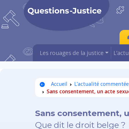
Les rouages de la justice
L’act
Accueil
L’actualité commentée
Sans consentement, un acte sexuel
Sans consentement, un
Que dit le droit belge ?