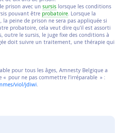
 de prison avec un
sursis
lorsque les conditions
ursis pouvant être
probatoire
. Lorsque la
 la peine de prison ne sera pas appliquée si
outre probatoire, cela veut dire qu’il est assorti
 outre le sursis, le juge fixe des conditions à
gée doit suivre un traitement, une thérapie qui
alable pour tous les âges, Amnesty Belgique a
vre « pour ne pas commettre l’irréparable » :
mmes/viol/jdiwi
.