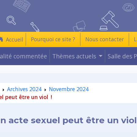
Pourquoi ce site ?
Nous contacter
L
Accueil
ualité commentée
Thèmes actuels
Salle des 
Archives 2024
Novembre 2024
 peut être un viol !
 acte sexuel peut être un viol