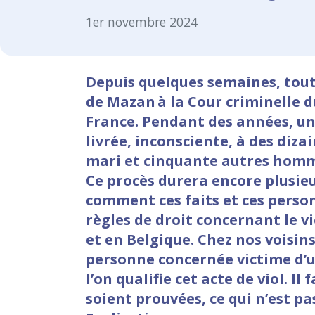
1er novembre 2024
Depuis quelques semaines, toute
de Mazan à la Cour criminelle d
France. Pendant des années, u
livrée, inconsciente, à des diz
mari et cinquante autres homm
Ce procès durera encore plusi
comment ces faits et ces person
règles de droit concernant le v
et en Belgique. Chez nos voisi
personne concernée victime d’un
l’on qualifie cet acte de viol. I
soient prouvées, ce qui n’est pa