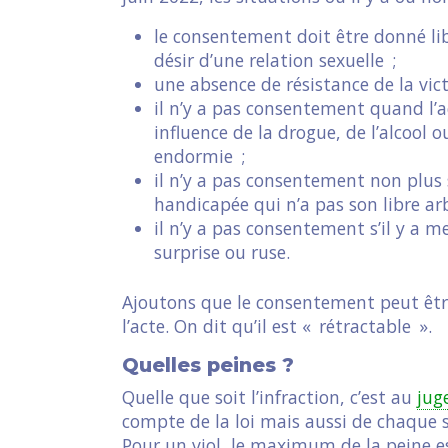
le consentement doit être donné li
désir d’une relation sexuelle ;
une absence de résistance de la vi
il n’y a pas consentement quand l’
influence de la drogue, de l’alcool
endormie ;
il n’y a pas consentement non plus
handicapée qui n’a pas son libre arb
il n’y a pas consentement s’il y a 
surprise ou ruse.
Ajoutons que le consentement peut êtr
l’acte. On dit qu’il est « rétractable ».
Quelles peines ?
Quelle que soit l’infraction, c’est au
jug
compte de la loi mais aussi de chaque s
Pour un viol, le maximum de la peine es