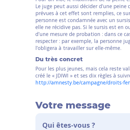
Le juge peut aussi décider d’une peine
prévues à cet effet sont remplies, ce s
personne est condamnée avec un sursis,
elle ne récidive pas. Si le sursis est en 
d’une mesure de probation : dans ce cas,
respecter : par exemple, la personne ju
l’obligera à travailler sur elle-même.
Du très concret
Pour les plus jeunes, mais cela reste v
créé le « JDIWI » et ses dix règles à sui
http://amnesty.be/campagne/droits-fe
Votre message
Qui êtes-vous ?