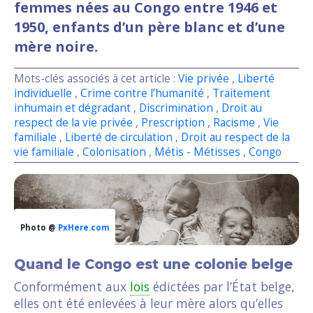
femmes nées au Congo entre 1946 et
1950, enfants d’un père blanc et d’une
mère noire.
Mots-clés associés à cet article :
Vie privée
,
Liberté
individuelle
,
Crime contre l’humanité
,
Traitement
inhumain et dégradant
,
Discrimination
,
Droit au
respect de la vie privée
,
Prescription
,
Racisme
,
Vie
familiale
,
Liberté de circulation
,
Droit au respect de la
vie familiale
,
Colonisation
,
Métis - Métisses
,
Congo
Photo @
PxHere.com
Quand le Congo est une colonie belge
Conformément aux
lois
édictées par l’État belge,
elles ont été enlevées à leur mère alors qu’elles