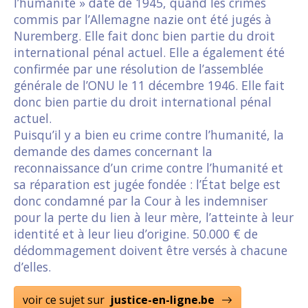
l’humanité » date de 1945, quand les crimes
commis par l’Allemagne nazie ont été jugés à
Nuremberg. Elle fait donc bien partie du droit
international pénal actuel. Elle a également été
confirmée par une résolution de l’assemblée
générale de l’ONU le 11 décembre 1946. Elle fait
donc bien partie du droit international pénal
actuel.
Puisqu’il y a bien eu crime contre l’humanité, la
demande des dames concernant la
reconnaissance d’un crime contre l’humanité et
sa réparation est jugée fondée : l’État belge est
donc condamné par la Cour à les indemniser
pour la perte du lien à leur mère, l’atteinte à leur
identité et à leur lieu d’origine. 50.000 € de
dédommagement doivent être versés à chacune
d’elles.
voir ce sujet sur
justice-en-ligne.be