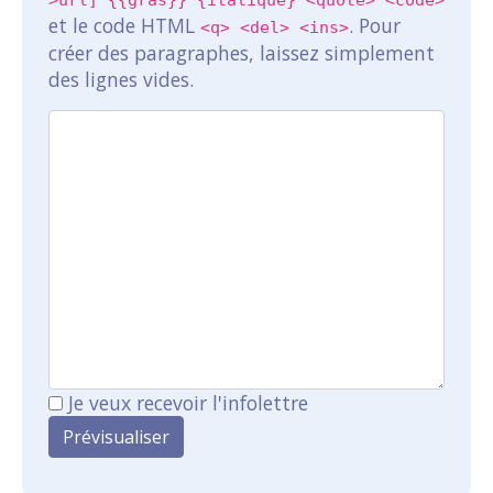
>url] {{gras}} {italique} <quote> <code>
et le code HTML
. Pour
<q> <del> <ins>
créer des paragraphes, laissez simplement
des lignes vides.
Je veux recevoir l'infolettre