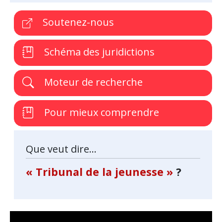
Soutenez-nous
Schéma des juridictions
Moteur de recherche
Pour mieux comprendre
Que veut dire...
« Tribunal de la jeunesse »
?