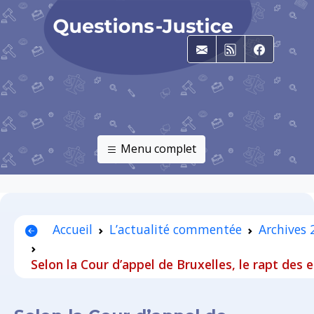
E-mail
RSS
Faceboo
Menu complet
Accueil
L’actualité commentée
Archives 
Selon la Cour d’appel de Bruxelles, le rapt des