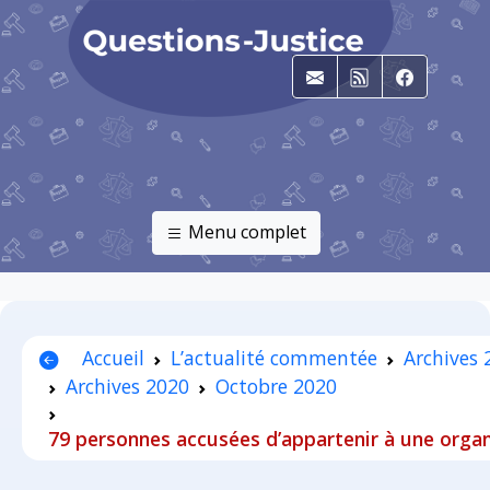
E-mail
RSS
Faceboo
Menu complet
Accueil
L’actualité commentée
Archives
Archives 2020
Octobre 2020
79 personnes accusées d’appartenir à une organ