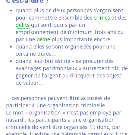
C’est-à-dire ?
quand plus de deux personnes s’organisent
pour commettre ensemble des
crimes
et des
délits
qui sont punis par un
emprisonnement de minimum trois ans ou
par une
peine
plus importante encore…
quand elles se sont organisées pour une
certaine durée…
quand leur but est de « se procurer des
avantages patrimoniaux » autrement dit, de
gagner de l’argent ou d’acquérir des objets
de valeur…
… ces personnes peuvent être accusées de
participer à une organisation criminelle.
Le mot « organisation » n’est pas employé par
hasard : les participants à une organisation
criminelle doivent être organisés. Et donc, par
exemple, il existe une hiérarchie parmi eux, il y a