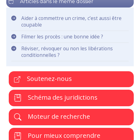
Articles dans le même dossier
Aider à commettre un crime, c’est aussi être
coupable
Filmer les procès : une bonne idée ?
Réviser, révoquer ou non les libérations
conditionnelles ?
Soutenez-nous
Schéma des juridictions
Moteur de recherche
Pour mieux comprendre