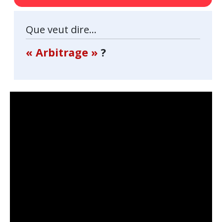
Que veut dire...
« Arbitrage »
?