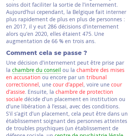
soins doit faciliter la sortie de l’internement.
Aujourd’hui cependant, la Belgique fait interner
plus rapidement de plus en plus de personnes :
en 2017, il y eut 286 décisions d’internement
alors qu’en 2020, elles étaient 475. Une
augmentation de 66 % en trois ans.
Comment cela se passe ?
Une décision d’internement peut être prise par
la
chambre du conseil
ou la
chambre des mises
en accusation
ou encore par un
tribunal
correctionnel
, une
cour d’appel
, voire une
cour
d’assise
. Ensuite, la
chambre de protection
sociale
décide d’un placement en institution ou
d’une libération à l’essai, avec des conditions.
S’il s’agit d’un placement, cela peut être dans un
établissement soignant des personnes atteintes
de troubles psychiques (un établissement de
défense sociale, un
centre de psychiatrie légale
,