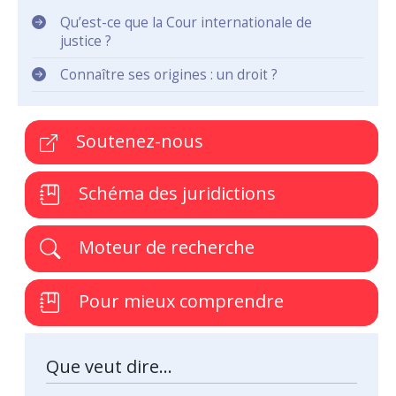
Qu’est-ce que la Cour internationale de
justice ?
Connaître ses origines : un droit ?
Soutenez-nous
Schéma des juridictions
Moteur de recherche
Pour mieux comprendre
Que veut dire...