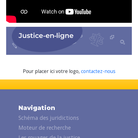
Pour placer ici votre logo,
contactez-nous
Navigation
Schéma des juridictions
Moteur de recherche
Les rouages de la justice