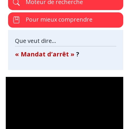
Moteur de recherche
Pour mieux comprendre
Que veut dire...
« Mandat d’arrêt »
?