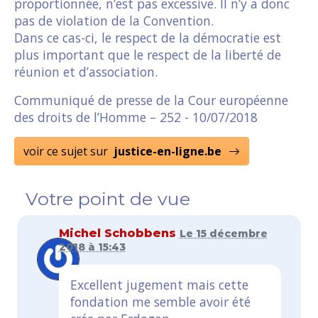
proportionnée, n’est pas excessive. Il n’y a donc
pas de violation de la Convention.
Dans ce cas-ci, le respect de la démocratie est
plus important que le respect de la liberté de
réunion et d’association.
Communiqué de presse de la Cour européenne
des droits de l’Homme – 252 - 10/07/2018
voir ce sujet sur
justice-en-ligne.be
Votre point de vue
Michel Schobbens
Le 15 décembre
2018 à 15:43
Excellent jugement mais cette
fondation me semble avoir été