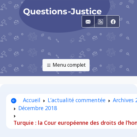
E-mail
RSS
Faceboo
Menu complet
Accueil
L’actualité commentée
Archives
Décembre 2018
Turquie : la Cour européenne des droits de l’h