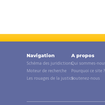
Navigation
A propos
Schéma des juridictions
Qui sommes-nous
Moteur de recherche
Pourquoi ce site 
Les rouages de la justice
Soutenez-nous