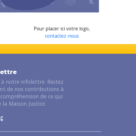
Pour placer ici votre logo,
contactez-nous
lettre
à notre infolettre. Restez
ant de nos contributions à
 compréhension de ce qui
 la Maison Justice.