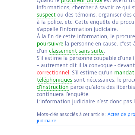
informations, chercher à savoir ce qui 
suspect
ou des témoins, organiser des 
à la police, etc. Cette enquête du procur
s’appelle l’information judiciaire.
À la fin de cette information, le procur
poursuivre
la personne en cause, c’’es
d’un
classement sans suite
.
S’il estime la personne coupable d’une in
– autrement dit il la convoque - devan
correctionnel
. S’il estime qu’un
mandat 
téléphoniques
sont nécessaires, le proc
d’instruction
parce qu’alors des libertés
continuera l’enquête.
L’information judiciaire n’est donc pas l
Mots-clés associés à cet article :
Actes de pro
judiciaire