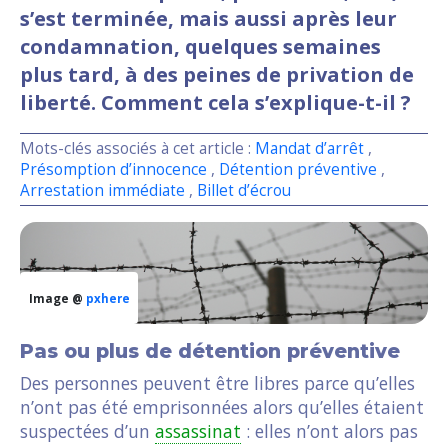
s’est terminée, mais aussi après leur
condamnation, quelques semaines
plus tard, à des peines de privation de
liberté. Comment cela s’explique-t-il ?
Mots-clés associés à cet article :
Mandat d’arrêt
,
Présomption d’innocence
,
Détention préventive
,
Arrestation immédiate
,
Billet d’écrou
Image @
pxhere
Pas ou plus de détention préventive
Des personnes peuvent être libres parce qu’elles
n’ont pas été emprisonnées alors qu’elles étaient
suspectées d’un
assassinat
: elles n’ont alors pas