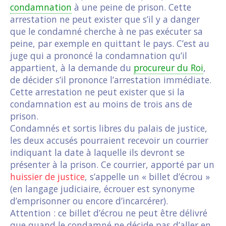
condamnation
à une peine de prison. Cette
arrestation ne peut exister que s’il y a danger
que le condamné cherche à ne pas exécuter sa
peine, par exemple en quittant le pays. C’est au
juge qui a prononcé la condamnation qu’il
appartient, à la demande du
procureur du Roi
,
de décider s’il prononce l’arrestation immédiate.
Cette arrestation ne peut exister que si la
condamnation est au moins de trois ans de
prison.
Condamnés et sortis libres du palais de justice,
les deux accusés pourraient recevoir un courrier
indiquant la date à laquelle ils devront se
présenter à la prison. Ce courrier, apporté par un
huissier de justice
, s’appelle un « billet d’écrou »
(en langage judiciaire, écrouer est synonyme
d’emprisonner ou encore d’incarcérer).
Attention : ce billet d’écrou ne peut être délivré
que quand le condamné ne décide pas d’aller en