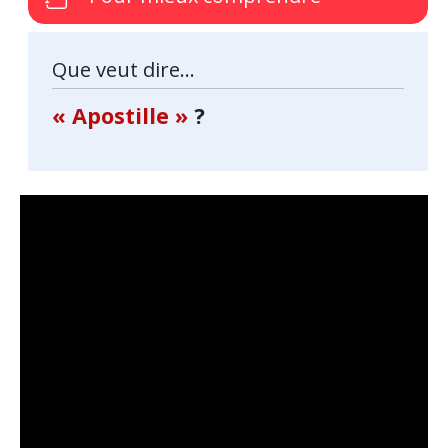
Que veut dire...
« Apostille »
?