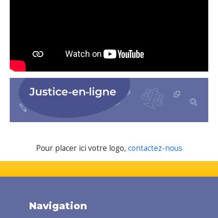
Pour placer ici votre logo,
contactez-nous
Navigation