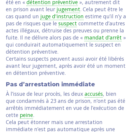
été en «
détention préventive
», autrement dit
en prison avant leur
jugement
. Cela peut être le
cas quand un
juge d'instruction
estime qu’il n’y a
pas de risques que le
suspect
commette d’autres
actes illégaux, détruise des preuves ou prenne la
fuite. Il ne délivre alors pas de «
mandat d’arrêt
»
qui conduirait automatiquement le suspect en
détention préventive.
Certains suspects peuvent aussi avoir été libérés
avant leur jugement, après avoir été un moment
en détention préventive.
Pas d’arrestation immédiate
À l’issue de leur procès, les deux
accusés
, bien
que condamnés à 23 ans de prison, n’ont pas été
arrêtés immédiatement en vue de l’exécution de
cette
peine
.
Cela peut étonner mais une arrestation
immédiate n’est pas automatique après une