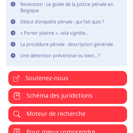
Recension : Le guide de la justice pénale en
Belgique
Début d’enquête pénale : qui fait quoi ?
« Porter plainte », cela signifie…
La procédure pénale : description générale
Une détention préventive ou bien... ?
Soutenez-nous
Schéma des juridictions
Moteur de recherche
Pour mieux comprendre